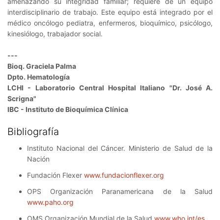
amenazando su integridad familiar; requiere de un equipo
interdisciplinario de trabajo. Este equipo está integrado por el
médico oncólogo pediatra, enfermeros, bioquímico, psicólogo,
kinesiólogo, trabajador social.
---
Bioq. Graciela Palma
Dpto. Hematología
LCHI - Laboratorio Central Hospital Italiano "Dr. José A.
Scrigna"
IBC - Instituto de Bioquímica Clínica
Bibliografía
Instituto Nacional del Cáncer. Ministerio de Salud de la
Nación
Fundación Flexer
www.fundacionflexer.org
OPS Organización Paranamericana de la Salud
www.paho.org
OMS Organización Mundial de la Salud
www.who.int/es