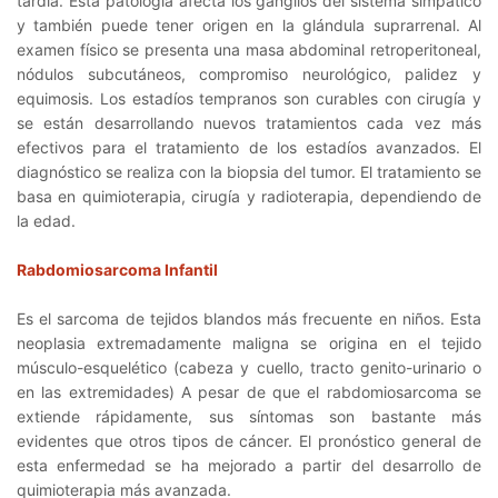
tardía. Esta patología afecta los ganglios del sistema simpático
y también puede tener origen en la glándula suprarrenal. Al
examen físico se presenta una masa abdominal retroperitoneal,
nódulos subcutáneos, compromiso neurológico, palidez y
equimosis. Los estadíos tempranos son curables con cirugía y
se están desarrollando nuevos tratamientos cada vez más
efectivos para el tratamiento de los estadíos avanzados. El
diagnóstico se realiza con la biopsia del tumor. El tratamiento se
basa en quimioterapia, cirugía y radioterapia, dependiendo de
la edad.
Rabdomiosarcoma Infantil
Es el sarcoma de tejidos blandos más frecuente en niños. Esta
neoplasia extremadamente maligna se origina en el tejido
músculo-esquelético (cabeza y cuello, tracto genito-urinario o
en las extremidades) A pesar de que el rabdomiosarcoma se
extiende rápidamente, sus síntomas son bastante más
evidentes que otros tipos de cáncer. El pronóstico general de
esta enfermedad se ha mejorado a partir del desarrollo de
quimioterapia más avanzada.