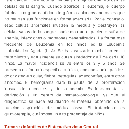
células de la sangre. Cuando aparece la leucemia, el cuerpo
fabrica una gran cantidad de glóbulos blancos anormales que
no realizan sus funciones en forma adecuada. Por el contrario,
esas células anormales invaden la médula y destruyen las
células sanas de la sangre, haciendo que el paciente sufra de
anemia, infecciones o moretones generalizados. La forma más
frecuente de Leucemia en los niños es la Leucemia
Linfoblástica Aguda (LLA). Se ha avanzado muchísimo en su
tratamiento y actualmente se curan alrededor de 7 de cada 10
niños. La mayor incidencia se ve entre los 3 y 5 años. Se
presenta en forma inespecífica al inicio, con cansancio, palidez,
dolor osteo-articular, fiebre, petequias, adenopatías, entre otros
síntomas. El hemograma dará la pauta de la proliferación
inusual de leucocitos y de la anemia. Es fundamental la
derivación a un centro de hemato-oncología, ya que el
diagnóstico se hace estudiando el material obtenido de la
punción aspiración de médula ósea. El tratamiento es
quimioterapia, curándose un alto porcentaje de niños.
Tumores infantiles de Sistema Nervioso Central