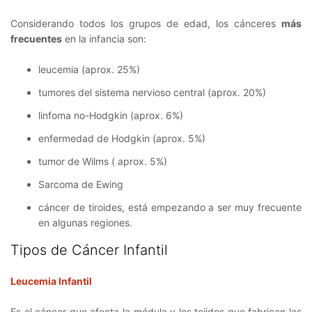
Considerando todos los grupos de edad, los cánceres
más
frecuentes
en la infancia son:
leucemia (aprox. 25%)
tumores del sistema nervioso central (aprox. 20%)
linfoma no-Hodgkin (aprox. 6%)
enfermedad de Hodgkin (aprox. 5%)
tumor de Wilms ( aprox. 5%)
Sarcoma de Ewing
cáncer de tiroides, está empezando a ser muy frecuente
en algunas regiones.
Tipos de Cáncer Infantil
Leucemia Infantil
Es el cáncer que afecta la médula y los tejidos que fabrican las