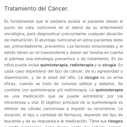
Tratamiento del Cáncer.
Es fundamental que el pediatra evalúe al paciente desde el
punto de vista nutricional en el debut de su enfermedad
oncológica, para diagnosticar precozmente cualquier situación
de malnutrición. El abordaje nutricional en estos pacientes debe
ser, primordialmente, preventivo. Los factores emocionales y el
estrés tienen un rol trascendente y deben ser tenidos en cuenta
al plantear una estrategia preventiva o de tratamiento. En los
niños puede incluir
quimioterapia, radioterapia
y la
cirugía
. En
cada caso dependerá del tipo de cáncer, de su agresividad y
diseminación, y de la edad del niño. La
cirugía
es un arma
eficaz, cuando se trata de tumores sólidos y aislados. Se
combina con quimioterapia y/ó radioterapia. La
quimioterapia
es una medicación que se puede administrar por vía
intravenosa u oral. El objetivo principal de la quimioterapia es
eliminar las células cancerosas e impedir su recurrencia. La
duración, el tipo y cantidad de fármacos, depende del tipo de
leucemia y de su respuesta a la medicación. Tiene sus
riesgos